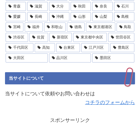
青森
滋賀
大分
秋田
奈良
石川
愛媛
長崎
沖縄
山形
山梨
島根
宮崎
福井
和歌山
徳島
東京都港区
鳥取
渋谷区
佐賀
新宿区
東京都中央区
世田谷区
千代田区
高知
台東区
江戸川区
豊島区
大田区
品川区
墨田区
当サイトについて
当サイトについて依頼やお問い合わせは
コチラのフォームから
スポンサーリンク