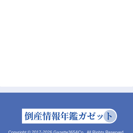
Copyright © 2017-2026 Gazette365&Co., All Rights Reserved.