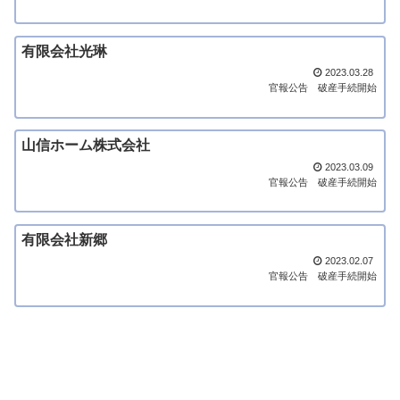
有限会社光琳
2023.03.28
官報公告
破産手続開始
山信ホーム株式会社
2023.03.09
官報公告
破産手続開始
有限会社新郷
2023.02.07
官報公告
破産手続開始