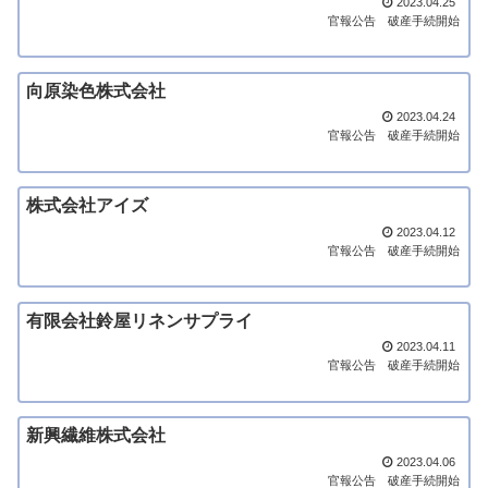
2023.04.25
官報公告
破産手続開始
向原染色株式会社
2023.04.24
官報公告
破産手続開始
株式会社アイズ
2023.04.12
官報公告
破産手続開始
有限会社鈴屋リネンサプライ
2023.04.11
官報公告
破産手続開始
新興繊維株式会社
2023.04.06
官報公告
破産手続開始