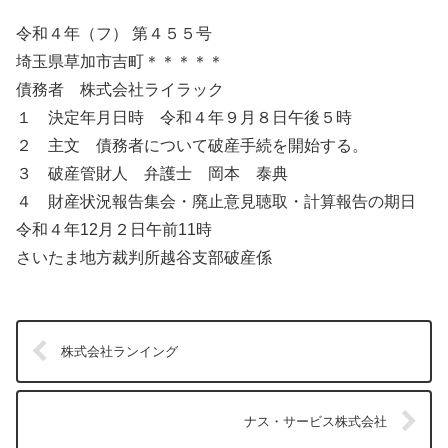
令和４年（フ） 第４５５号
埼玉県草加市吉町＊＊＊＊＊
債務者 株式会社ライラック
１ 決定年月日時 令和４年９月８日午後５時
２ 主文 債務者について破産手続を開始する。
３ 破産管財人 弁護士 岡本 泰典
４ 財産状況報告集会・廃止意見聴取・計算報告の期日
令和４年12月２日午前11時
さいたま地方裁判所越谷支部破産係
株式会社ランイング
ナス・サービス株式会社