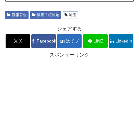
官報公告
破産手続開始
埼玉
シェアする
X
Facebook
はてブ
LINE
LinkedIn
スポンサーリンク