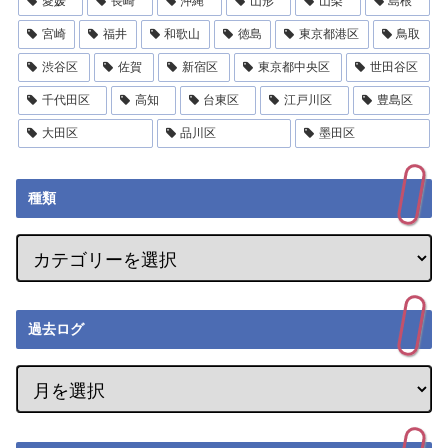
愛媛
長崎
沖縄
山形
山梨
島根
宮崎
福井
和歌山
徳島
東京都港区
鳥取
渋谷区
佐賀
新宿区
東京都中央区
世田谷区
千代田区
高知
台東区
江戸川区
豊島区
大田区
品川区
墨田区
種類
過去ログ