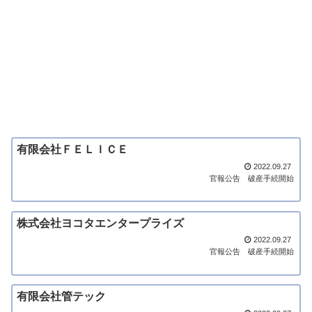
有限会社ＦＥＬＩＣＥ
2022.09.27
官報公告
破産手続開始
株式会社ヨコタエンタープライズ
2022.09.27
官報公告
破産手続開始
有限会社管テック