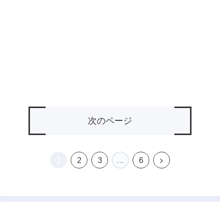
次のページ
1
次
2
3
…
6
へ