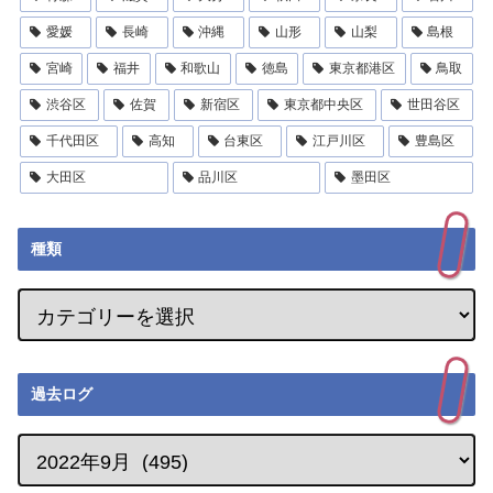
愛媛
長崎
沖縄
山形
山梨
島根
宮崎
福井
和歌山
徳島
東京都港区
鳥取
渋谷区
佐賀
新宿区
東京都中央区
世田谷区
千代田区
高知
台東区
江戸川区
豊島区
大田区
品川区
墨田区
種類
過去ログ