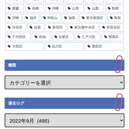
愛媛
長崎
沖縄
山形
山梨
島根
宮崎
福井
和歌山
徳島
東京都港区
鳥取
渋谷区
佐賀
新宿区
東京都中央区
世田谷区
千代田区
高知
台東区
江戸川区
豊島区
大田区
品川区
墨田区
種類
過去ログ