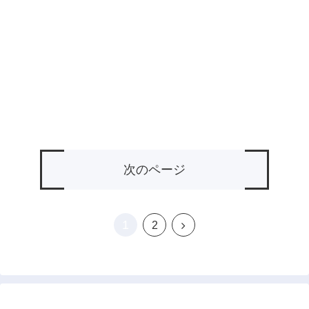
次のページ
1
次
2
へ