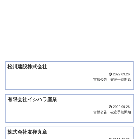
松川建設株式会社
2022.09.26
官報公告
破産手続開始
有限会社イシハラ産業
2022.09.26
官報公告
破産手続開始
株式会社友禅丸章