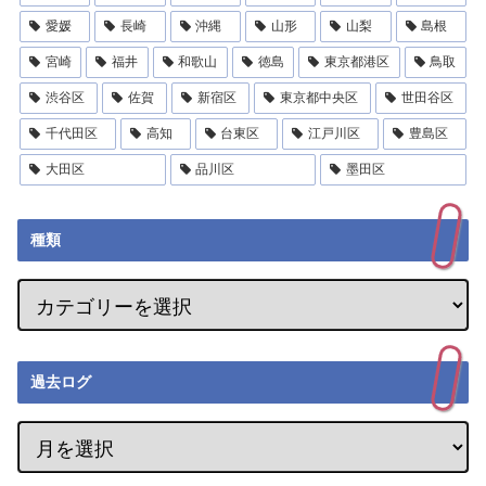
愛媛
長崎
沖縄
山形
山梨
島根
宮崎
福井
和歌山
徳島
東京都港区
鳥取
渋谷区
佐賀
新宿区
東京都中央区
世田谷区
千代田区
高知
台東区
江戸川区
豊島区
大田区
品川区
墨田区
種類
過去ログ