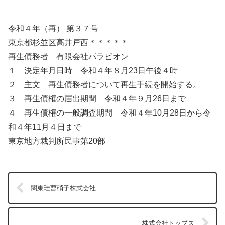
令和４年（再） 第３７号
東京都杉並区高井戸西＊＊＊＊＊
再生債務者 有限会社パラビオン
１ 決定年月日時 令和４年８月23日午後４時
２ 主文 再生債務者について再生手続を開始する。
３ 再生債権の届出期間 令和４年９月26日まで
４ 再生債権の一般調査期間 令和４年10月28日から令
和４年11月４日まで
東京地方裁判所民事第20部
関東珪曹硝子株式会社
株式会社トップス