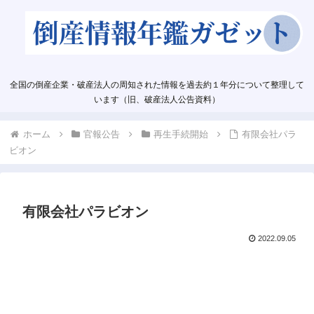
全国の倒産企業・破産法人の周知された情報を過去約１年分について整理して
います（旧、破産法人公告資料）
ホーム
官報公告
再生手続開始
有限会社パラ
ビオン
有限会社パラビオン
2022.09.05