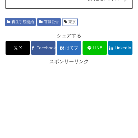
再生手続開始
官報公告
東京
シェアする
X
Facebook
はてブ
LINE
LinkedIn
スポンサーリンク