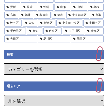
愛媛
長崎
沖縄
山形
山梨
島根
宮崎
福井
和歌山
徳島
東京都港区
鳥取
渋谷区
佐賀
新宿区
東京都中央区
世田谷区
千代田区
高知
台東区
江戸川区
豊島区
大田区
品川区
墨田区
種類
過去ログ