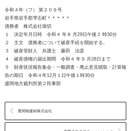
令和４年（フ） 第２０９号
岩手県岩手郡雫石町＊＊＊＊＊
債務者 株式会社堀切
１ 決定年月日時 令和４ 年８ 月29日午後２ 時30分
２ 主文 債務者について破産手続を開始する。
３ 破産管財人 弁護士 藤田 治彦
４ 破産債権の届出期間 令和４ 年９ 月28日まで
５ 財産状況報告集会・一般調査・廃止意見聴取・計算報
告の期日 令和４年12月１日午後１時30分
盛岡地方裁判所第２民事部
豊間根建材株式会社