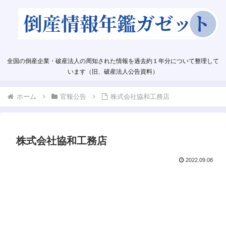
全国の倒産企業・破産法人の周知された情報を過去約１年分について整理して
います（旧、破産法人公告資料）
ホーム
官報公告
株式会社協和工務店
株式会社協和工務店
2022.09.08