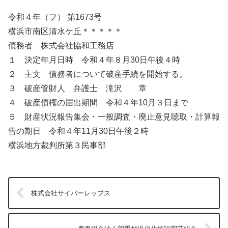
令和４年（フ） 第1673号
横浜市南区清水ケ丘＊＊＊＊＊
債務者 株式会社協和工務店
１ 決定年月日時 令和４年８月30日午後４時
２ 主文 債務者について破産手続を開始する。
３ 破産管財人 弁護士 滝沢 章
４ 破産債権の届出期間 令和４年10月３日まで
５ 財産状況報告集会・一般調査・廃止意見聴取・計算報
告の期日 令和４年11月30日午後２時
横浜地方裁判所第３民事部
株式会社サイバーレップス