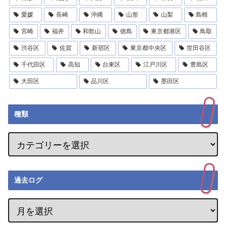
愛媛
長崎
沖縄
山形
山梨
島根
宮崎
福井
和歌山
徳島
東京都港区
鳥取
渋谷区
佐賀
新宿区
東京都中央区
世田谷区
千代田区
高知
台東区
江戸川区
豊島区
大田区
品川区
墨田区
種類
過去ログ