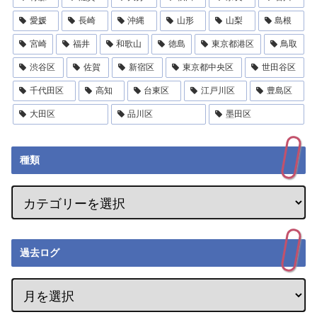
愛媛
長崎
沖縄
山形
山梨
島根
宮崎
福井
和歌山
徳島
東京都港区
鳥取
渋谷区
佐賀
新宿区
東京都中央区
世田谷区
千代田区
高知
台東区
江戸川区
豊島区
大田区
品川区
墨田区
種類
過去ログ