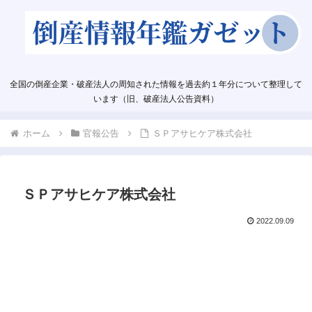
全国の倒産企業・破産法人の周知された情報を過去約１年分について整理して
います（旧、破産法人公告資料）
ホーム
官報公告
ＳＰアサヒケア株式会社
ＳＰアサヒケア株式会社
2022.09.09