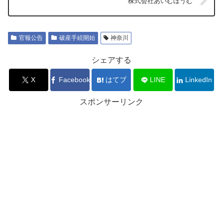
株式会社あいむほうむ
官報公告
破産手続開始
神奈川
シェアする
X
Facebook
はてブ
LINE
LinkedIn
スポンサーリンク