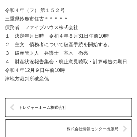
令和４年（フ） 第１５２号
三重県鈴鹿市住古＊＊＊＊＊
債務者 ファイブハウス株式会社
１ 決定年月日時 令和４年８月31日午前10時
２ 主文 債務者について破産手続を開始する。
３ 破産管財人 弁護士 室木 徹亮
４ 財産状況報告集会・廃止意見聴取・計算報告の期日
令和４年12月９日午前10時
津地方裁判所破産係
トレジャーホーム株式会社
株式会社情報センター出版局