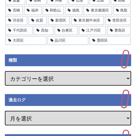
愛媛
長崎
沖縄
山形
山梨
島根
宮崎
福井
和歌山
徳島
東京都港区
鳥取
渋谷区
佐賀
新宿区
東京都中央区
世田谷区
千代田区
高知
台東区
江戸川区
豊島区
大田区
品川区
墨田区
種類
過去ログ