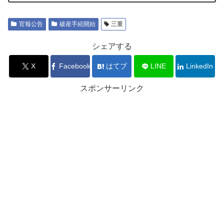
官報公告
破産手続開始
三重
シェアする
X
Facebook
はてブ
LINE
LinkedIn
スポンサーリンク