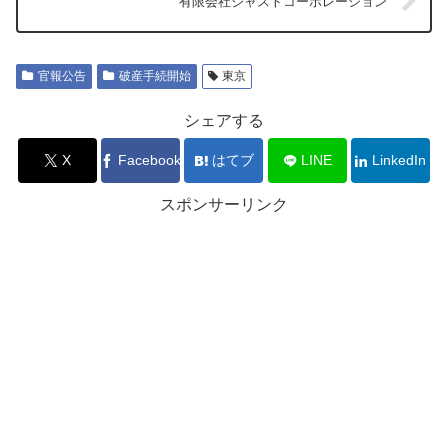
有限会社ジャストコーポレーション
官報公告
破産手続開始
東京
シェアする
X
Facebook
はてブ
LINE
LinkedIn
スポンサーリンク