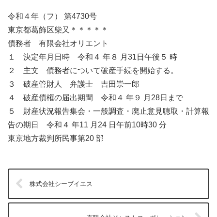
令和４年（フ） 第4730号
東京都葛飾区柴又＊＊＊＊＊
債務者 有限会社オリエント
１ 決定年月日時 令和４ 年８ 月31日午後５ 時
２ 主文 債務者について破産手続を開始する。
３ 破産管財人 弁護士 吉田崇一郎
４ 破産債権の届出期間 令和４ 年９ 月28日まで
５ 財産状況報告集会・一般調査・廃止意見聴取・計算報
告の期日 令和４ 年11 月24 日午前10時30 分
東京地方裁判所民事第20 部
株式会社シーブイエス