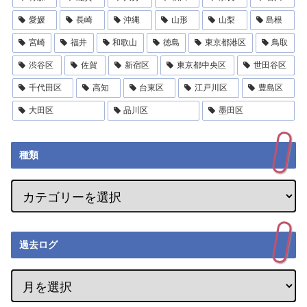
愛媛
長崎
沖縄
山形
山梨
島根
宮崎
福井
和歌山
徳島
東京都港区
鳥取
渋谷区
佐賀
新宿区
東京都中央区
世田谷区
千代田区
高知
台東区
江戸川区
豊島区
大田区
品川区
墨田区
種類
過去ログ