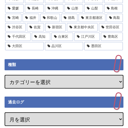
愛媛
長崎
沖縄
山形
山梨
島根
宮崎
福井
和歌山
徳島
東京都港区
鳥取
渋谷区
佐賀
新宿区
東京都中央区
世田谷区
千代田区
高知
台東区
江戸川区
豊島区
大田区
品川区
墨田区
種類
過去ログ