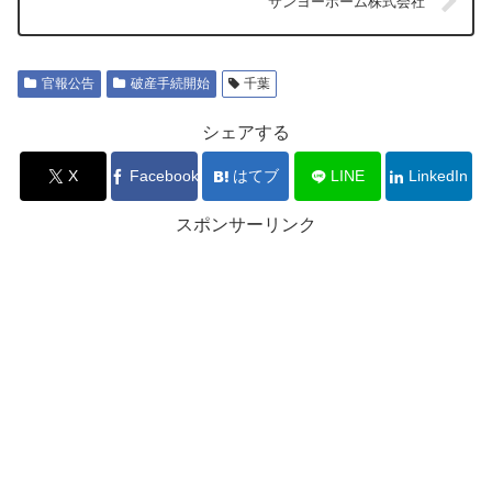
サンヨーホーム株式会社
官報公告
破産手続開始
千葉
シェアする
X
Facebook
はてブ
LINE
LinkedIn
スポンサーリンク