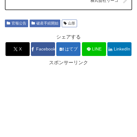
株式会社リーコ
官報公告
破産手続開始
山形
シェアする
X
Facebook
はてブ
LINE
LinkedIn
スポンサーリンク