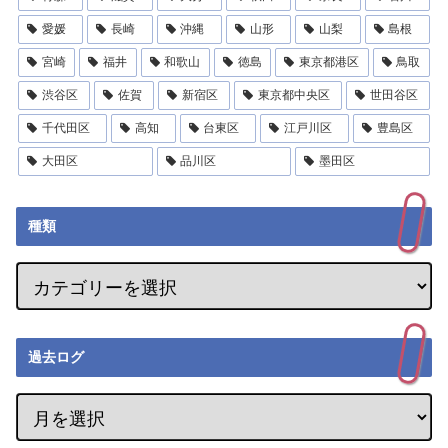
愛媛
長崎
沖縄
山形
山梨
島根
宮崎
福井
和歌山
徳島
東京都港区
鳥取
渋谷区
佐賀
新宿区
東京都中央区
世田谷区
千代田区
高知
台東区
江戸川区
豊島区
大田区
品川区
墨田区
種類
過去ログ