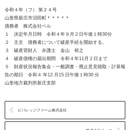
令和４年（フ） 第２４号
山形県新庄市沼田町＊＊＊＊＊
債務者 株式会社ベル
１ 決定年月日時 令和４年９月２日午後１時30分
２ 主文 債務者について破産手続を開始する。
３ 破産管財人 弁護士 金山 裕之
４ 破産債権の届出期間 令和４年11月２日まで
５ 財産状況報告集会・一般調査・廃止意見聴取・計算報
告の期日 令和４ 年12 月15 日午後１時30 分
山形地方裁判所新庄支部
ビバレッジファーム株式会社