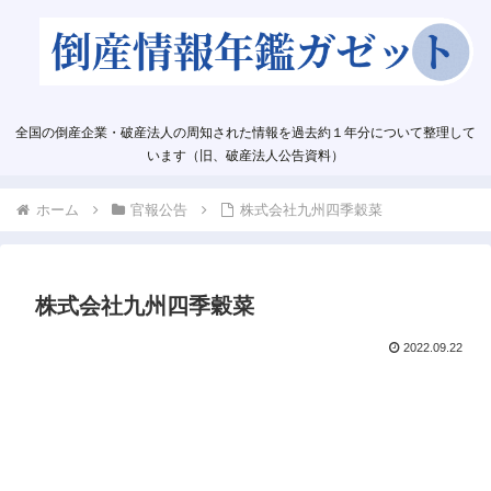
全国の倒産企業・破産法人の周知された情報を過去約１年分について整理して
います（旧、破産法人公告資料）
ホーム
官報公告
株式会社九州四季穀菜
株式会社九州四季穀菜
2022.09.22