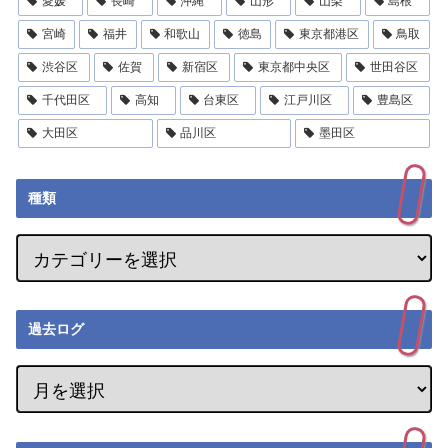
愛媛
長崎
沖縄
山形
山梨
島根
宮崎
福井
和歌山
徳島
東京都港区
鳥取
渋谷区
佐賀
新宿区
東京都中央区
世田谷区
千代田区
高知
台東区
江戸川区
豊島区
大田区
品川区
墨田区
種類
過去ログ