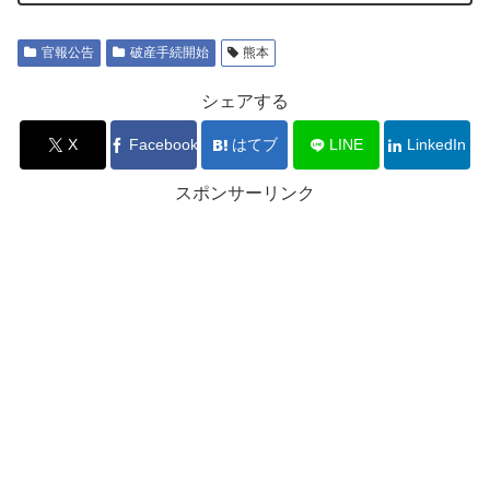
官報公告
破産手続開始
熊本
シェアする
X
Facebook
はてブ
LINE
LinkedIn
スポンサーリンク