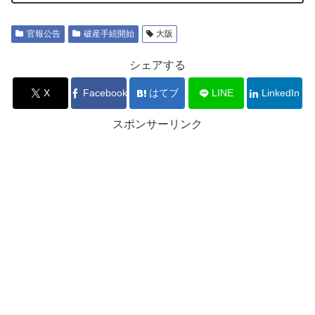
官報公告
破産手続開始
大阪
シェアする
X
Facebook
はてブ
LINE
LinkedIn
スポンサーリンク