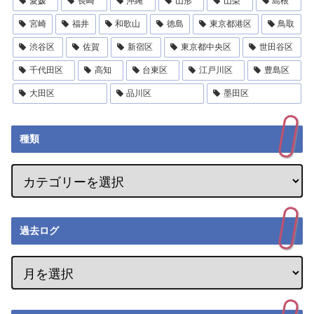
愛媛
長崎
沖縄
山形
山梨
島根
宮崎
福井
和歌山
徳島
東京都港区
鳥取
渋谷区
佐賀
新宿区
東京都中央区
世田谷区
千代田区
高知
台東区
江戸川区
豊島区
大田区
品川区
墨田区
種類
過去ログ