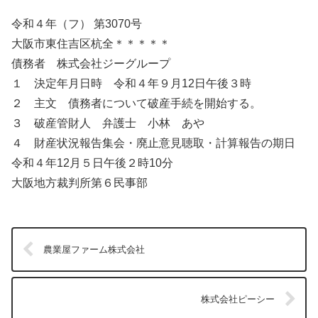
令和４年（フ） 第3070号
大阪市東住吉区杭全＊＊＊＊＊
債務者 株式会社ジーグループ
１ 決定年月日時 令和４年９月12日午後３時
２ 主文 債務者について破産手続を開始する。
３ 破産管財人 弁護士 小林 あや
４ 財産状況報告集会・廃止意見聴取・計算報告の期日
令和４年12月５日午後２時10分
大阪地方裁判所第６民事部
農業屋ファーム株式会社
株式会社ピーシー