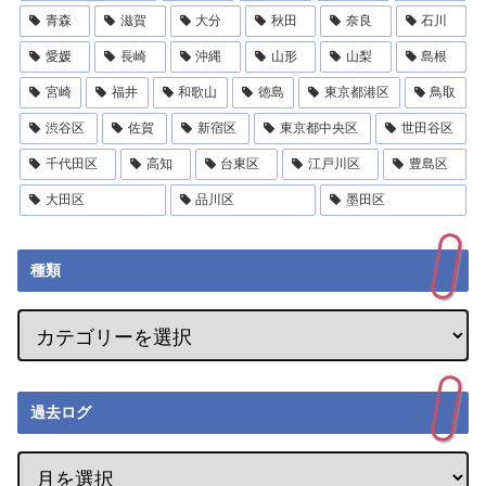
青森
滋賀
大分
秋田
奈良
石川
愛媛
長崎
沖縄
山形
山梨
島根
宮崎
福井
和歌山
徳島
東京都港区
鳥取
渋谷区
佐賀
新宿区
東京都中央区
世田谷区
千代田区
高知
台東区
江戸川区
豊島区
大田区
品川区
墨田区
種類
過去ログ