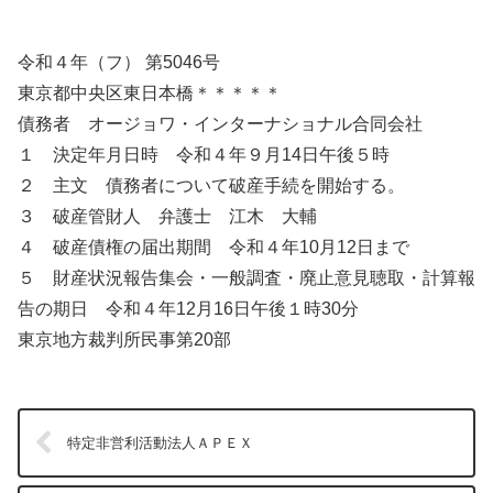
令和４年（フ） 第5046号
東京都中央区東日本橋＊＊＊＊＊
債務者 オージョワ・インターナショナル合同会社
１ 決定年月日時 令和４年９月14日午後５時
２ 主文 債務者について破産手続を開始する。
３ 破産管財人 弁護士 江木 大輔
４ 破産債権の届出期間 令和４年10月12日まで
５ 財産状況報告集会・一般調査・廃止意見聴取・計算報
告の期日 令和４年12月16日午後１時30分
東京地方裁判所民事第20部
特定非営利活動法人ＡＰＥＸ