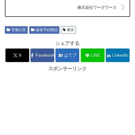
株式会社ワークワース
官報公告
破産手続開始
東京
シェアする
X
Facebook
はてブ
LINE
LinkedIn
スポンサーリンク