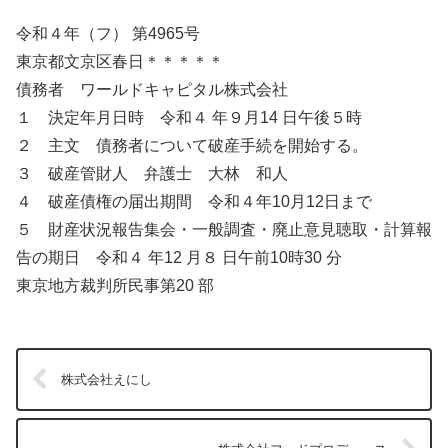
令和４年（フ） 第4965号
東京都文京区春日＊＊＊＊＊
債務者 ワールドキャピタル株式会社
１ 決定年月日時 令和４ 年９月14 日午後５時
２ 主文 債務者について破産手続を開始する。
３ 破産管財人 弁護士 大林 和人
４ 破産債権の届出期間 令和４年10月12日まで
５ 財産状況報告集会・一般調査・廃止意見聴取・計算報
告の期日 令和４ 年12 月８ 日午前10時30 分
東京地方裁判所民事第20 部
株式会社えにし