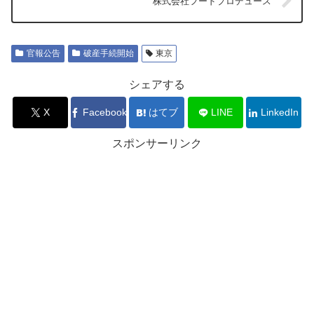
株式会社フードプロデュース
官報公告
破産手続開始
東京
シェアする
X
Facebook
はてブ
LINE
LinkedIn
スポンサーリンク