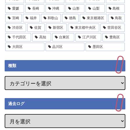
愛媛
長崎
沖縄
山形
山梨
島根
宮崎
福井
和歌山
徳島
東京都港区
鳥取
渋谷区
佐賀
新宿区
東京都中央区
世田谷区
千代田区
高知
台東区
江戸川区
豊島区
大田区
品川区
墨田区
種類
過去ログ