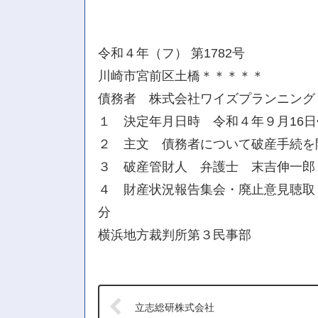
令和４年（フ） 第1782号
川崎市宮前区土橋＊＊＊＊＊
債務者 株式会社ワイズプランニング
１ 決定年月日時 令和４年９月16
２ 主文 債務者について破産手続を
３ 破産管財人 弁護士 末吉伸一郎
４ 財産状況報告集会・廃止意見聴取・
分
横浜地方裁判所第３民事部
立志総研株式会社