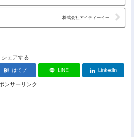
株式会社アイティーイー
シェアする
はてブ
LINE
LinkedIn
ポンサーリンク