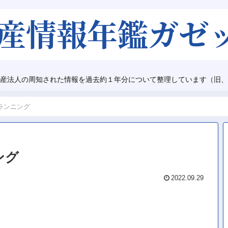
産法人の周知された情報を過去約１年分について整理しています（旧、
ランニング
ング
2022.09.29