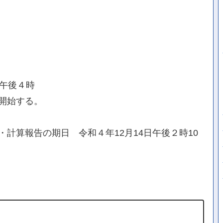
日午後４時
開始する。
計算報告の期日 令和４年12月14日午後２時10