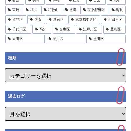
愛媛
長崎
沖縄
山形
山梨
島根
宮崎
福井
和歌山
徳島
東京都港区
鳥取
渋谷区
佐賀
新宿区
東京都中央区
世田谷区
千代田区
高知
台東区
江戸川区
豊島区
大田区
品川区
墨田区
種類
過去ログ