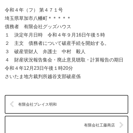
令和４年（フ） 第４７１号
埼玉県草加市八幡町＊＊＊＊＊
債務者 有限会社グッズハウス
１ 決定年月日時 令和４年９月16日午後５時
２ 主文 債務者について破産手続を開始する。
３ 破産管財人 弁護士 中村 毅人
４ 財産状況報告集会・廃止意見聴取・計算報告の期日
令和４年12月23日午後１時20分
さいたま地方裁判所越谷支部破産係
有限会社プレイス明和
有限会社工藤商店