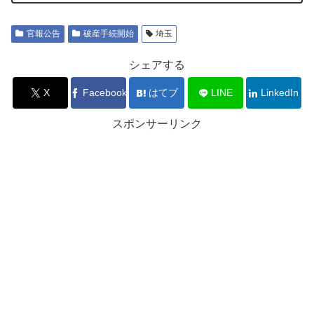
官報公告
破産手続開始
埼玉
シェアする
X
Facebook
はてブ
LINE
LinkedIn
スポンサーリンク