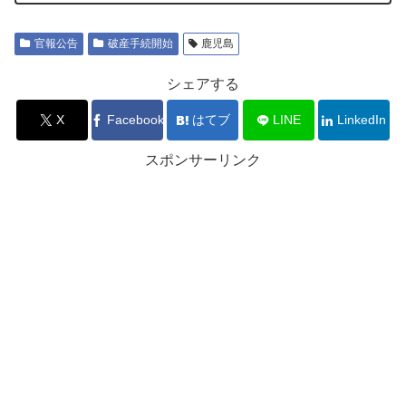
官報公告
破産手続開始
鹿児島
シェアする
X
Facebook
はてブ
LINE
LinkedIn
スポンサーリンク