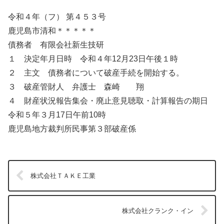
令和４年（フ） 第４５３号
鹿児島市清和＊＊＊＊＊
債務者 有限会社新生技研
１ 決定年月日時 令和４年12月23日午後１時
２ 主文 債務者について破産手続を開始する。
３ 破産管財人 弁護士 森崎 翔
４ 財産状況報告集会・廃止意見聴取・計算報告の期日
令和５年３月17日午前10時
鹿児島地方裁判所民事第３部破産係
株式会社ＴＡＫＥ工業
株式会社クランク・イン