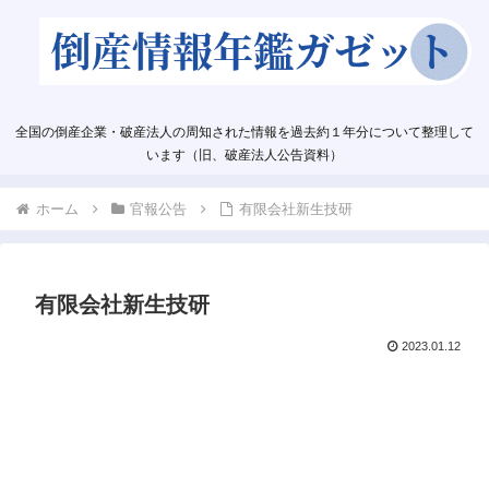
全国の倒産企業・破産法人の周知された情報を過去約１年分について整理して
います（旧、破産法人公告資料）
ホーム
官報公告
有限会社新生技研
有限会社新生技研
2023.01.12