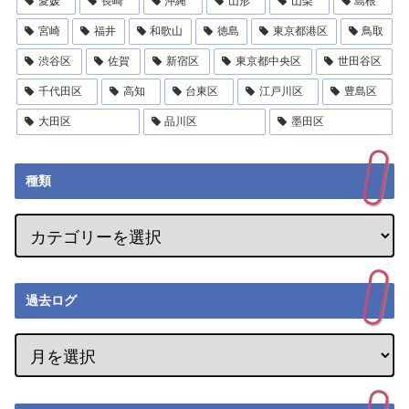
愛媛
長崎
沖縄
山形
山梨
島根
宮崎
福井
和歌山
徳島
東京都港区
鳥取
渋谷区
佐賀
新宿区
東京都中央区
世田谷区
千代田区
高知
台東区
江戸川区
豊島区
大田区
品川区
墨田区
種類
過去ログ