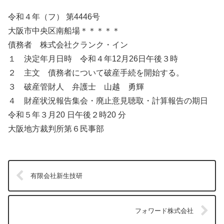
令和４年（フ） 第4446号
大阪市中央区南船場＊＊＊＊＊
債務者 株式会社クランク・イン
１ 決定年月日時 令和４年12月26日午後３時
２ 主文 債務者について破産手続を開始する。
３ 破産管財人 弁護士 山越 勇輝
４ 財産状況報告集会・廃止意見聴取・計算報告の期日
令和５年３月20 日午後２時20 分
大阪地方裁判所第６民事部
有限会社新生技研
フォワード株式会社