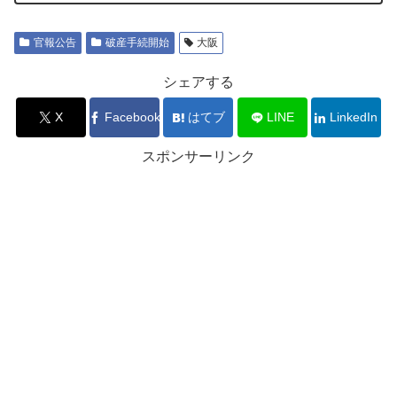
官報公告
破産手続開始
大阪
シェアする
X
Facebook
はてブ
LINE
LinkedIn
スポンサーリンク