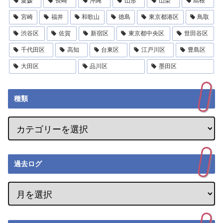
愛媛
長崎
沖縄
山形
山梨
島根
宮崎
福井
和歌山
徳島
東京都港区
鳥取
渋谷区
佐賀
新宿区
東京都中央区
世田谷区
千代田区
高知
台東区
江戸川区
豊島区
大田区
品川区
墨田区
種類
過去ログ