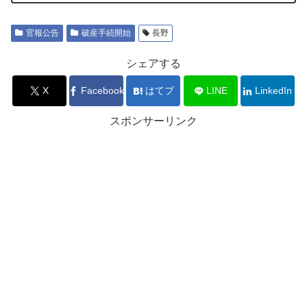
官報公告
破産手続開始
長野
シェアする
X
Facebook
はてブ
LINE
LinkedIn
スポンサーリンク