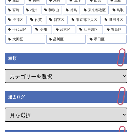
愛媛
長崎
沖縄
山形
山梨
島根
宮崎
福井
和歌山
徳島
東京都港区
鳥取
渋谷区
佐賀
新宿区
東京都中央区
世田谷区
千代田区
高知
台東区
江戸川区
豊島区
大田区
品川区
墨田区
種類
過去ログ