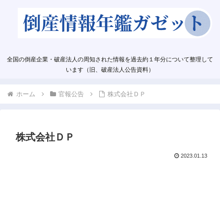
全国の倒産企業・破産法人の周知された情報を過去約１年分について整理して
います（旧、破産法人公告資料）
ホーム
官報公告
株式会社ＤＰ
株式会社ＤＰ
2023.01.13