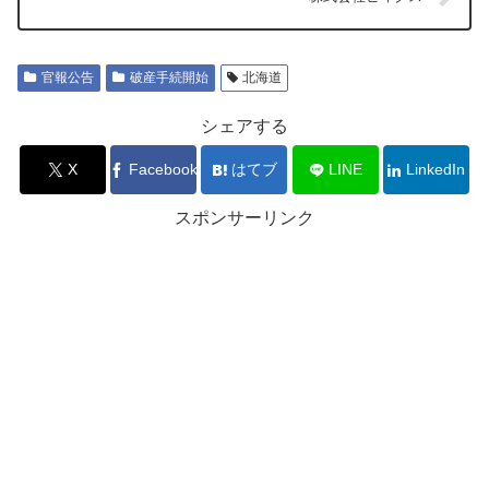
官報公告
破産手続開始
北海道
シェアする
X
Facebook
はてブ
LINE
LinkedIn
スポンサーリンク