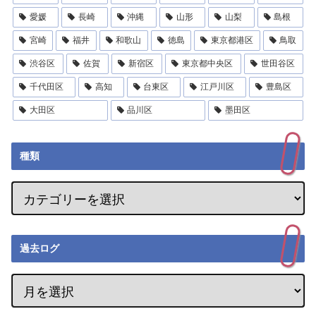
愛媛
長崎
沖縄
山形
山梨
島根
宮崎
福井
和歌山
徳島
東京都港区
鳥取
渋谷区
佐賀
新宿区
東京都中央区
世田谷区
千代田区
高知
台東区
江戸川区
豊島区
大田区
品川区
墨田区
種類
過去ログ