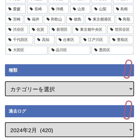
愛媛
長崎
沖縄
山形
山梨
島根
宮崎
福井
和歌山
徳島
東京都港区
鳥取
渋谷区
佐賀
新宿区
東京都中央区
世田谷区
千代田区
高知
台東区
江戸川区
豊島区
大田区
品川区
墨田区
種類
過去ログ