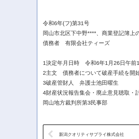
令和6年(フ)第31号
岡山市北区下中野****、商業登記簿上
債務者 有限会社ティーズ
1決定年月日時 令和6年1月26日午前1
2主文 債務者について破産手続を開
3破産管財人 弁護士池田曜生
4財産状況報告集会・廃止意見聴取・計算
岡山地方裁判所第3民事部
新潟クオリティサプライ株式会社