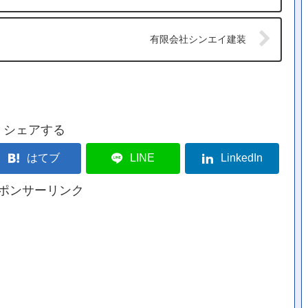
有限会社シンエイ建装
シェアする
はてブ
LINE
LinkedIn
ポンサーリンク