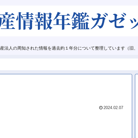
産法人の周知された情報を過去約１年分について整理しています（旧、
2024.02.07