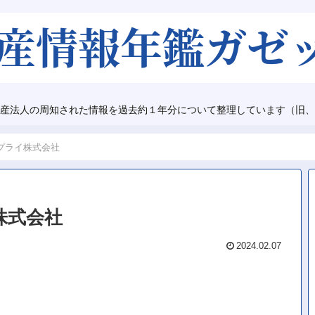
産法人の周知された情報を過去約１年分について整理しています（旧、
プライ株式会社
株式会社
2024.02.07