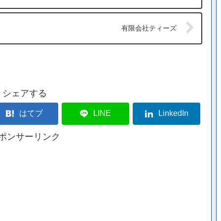
有限会社ティーズ
シェアする
はてブ
LINE
LinkedIn
ポンサーリンク