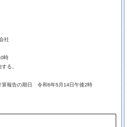
会社
0時
始する。
算報告の期日 令和6年5月14日午後2時