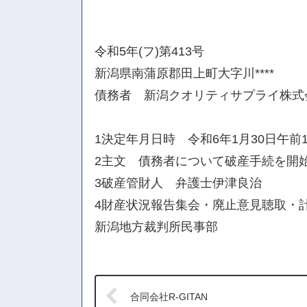
令和5年(フ)第413号
新潟県南蒲原郡田上町大字川****
債務者 新潟クオリティサプライ株式
1決定年月日時 令和6年1月30日午前1
2主文 債務者について破産手続を開
3破産管財人 弁護士伊津良治
4財産状況報告集会・廃止意見聴取・計
新潟地方裁判所民事部
合同会社R-GITAN