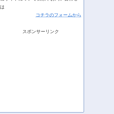
は
コチラのフォームから
スポンサーリンク