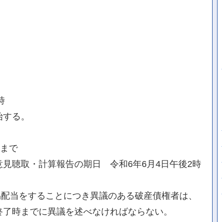
時
始する。
日まで
見聴取・計算報告の期日 令和6年6月4日午後2時
簡易配当をすることにつき異議のある破産債権者は、
終了時までに異議を述べなければならない。