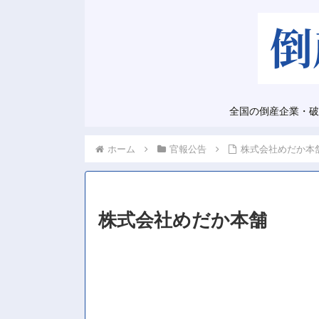
全国の倒産企業・破
ホーム
官報公告
株式会社めだか本
株式会社めだか本舗