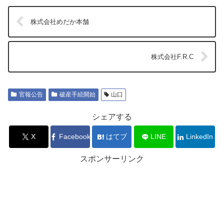
株式会社めだか本舗
株式会社F.R.C
官報公告
破産手続開始
山口
シェアする
X
Facebook
はてブ
LINE
LinkedIn
スポンサーリンク