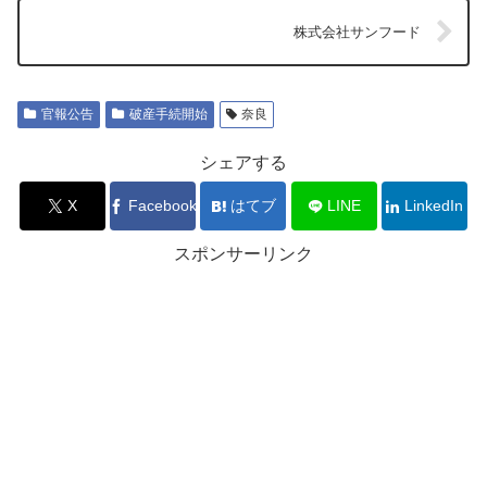
株式会社サンフード
官報公告
破産手続開始
奈良
シェアする
X
Facebook
はてブ
LINE
LinkedIn
スポンサーリンク