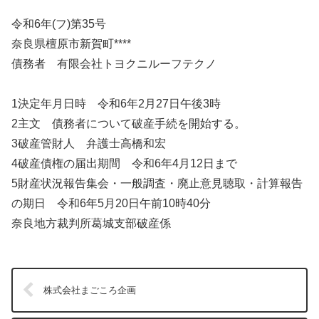
令和6年(フ)第35号
奈良県檀原市新賀町****
債務者 有限会社トヨクニルーフテクノ
1決定年月日時 令和6年2月27日午後3時
2主文 債務者について破産手続を開始する。
3破産管財人 弁護士高橋和宏
4破産債権の届出期間 令和6年4月12日まで
5財産状況報告集会・一般調査・廃止意見聴取・計算報告
の期日 令和6年5月20日午前10時40分
奈良地方裁判所葛城支部破産係
株式会社まごころ企画