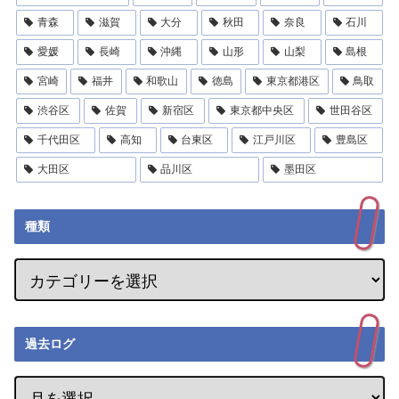
青森
滋賀
大分
秋田
奈良
石川
愛媛
長崎
沖縄
山形
山梨
島根
宮崎
福井
和歌山
徳島
東京都港区
鳥取
渋谷区
佐賀
新宿区
東京都中央区
世田谷区
千代田区
高知
台東区
江戸川区
豊島区
大田区
品川区
墨田区
種類
過去ログ