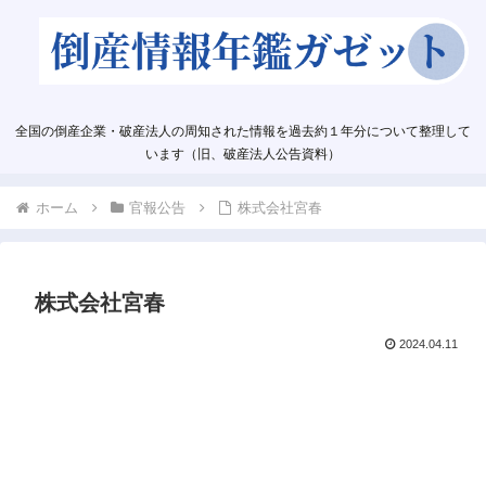
全国の倒産企業・破産法人の周知された情報を過去約１年分について整理して
います（旧、破産法人公告資料）
ホーム
官報公告
株式会社宮春
株式会社宮春
2024.04.11