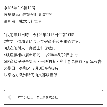
令和6年(フ)第11号
岐阜県高山市清見町夏厩****
債務者 株式会社宮春
1決定年月日時 令和6年4月2日午前10時
2主文 債務者について破産手続を開始する。
3破産管財人 弁護士打保敏典
4破産債権の届出期間 令和6年5月2日まで
5財産状況報告集会・一般調査・廃止意見聴取・計算報告
の期日 令和6年7月8日午後2時
岐阜地方裁判所高山支部破産係
日本コンピュータ伝票株式会社