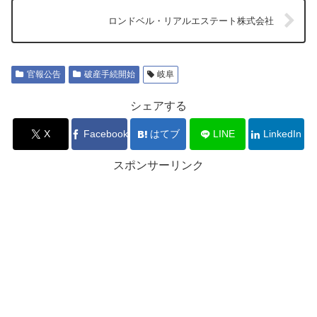
ロンドベル・リアルエステート株式会社
官報公告
破産手続開始
岐阜
シェアする
X
Facebook
はてブ
LINE
LinkedIn
スポンサーリンク