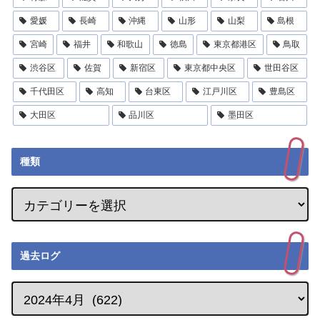
愛媛
長崎
沖縄
山形
山梨
島根
宮崎
福井
和歌山
徳島
東京都港区
鳥取
渋谷区
佐賀
新宿区
東京都中央区
世田谷区
千代田区
高知
台東区
江戸川区
豊島区
大田区
品川区
墨田区
種類
過去ログ