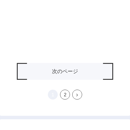
次のページ
1
次
2
へ