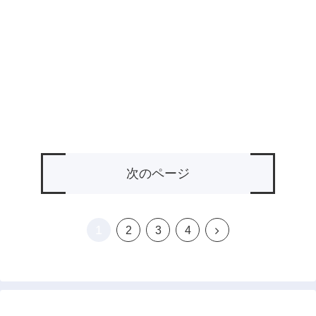
次のページ
1
次
2
3
4
へ