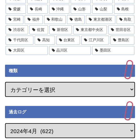
愛媛
長崎
沖縄
山形
山梨
島根
宮崎
福井
和歌山
徳島
東京都港区
鳥取
渋谷区
佐賀
新宿区
東京都中央区
世田谷区
千代田区
高知
台東区
江戸川区
豊島区
大田区
品川区
墨田区
種類
過去ログ