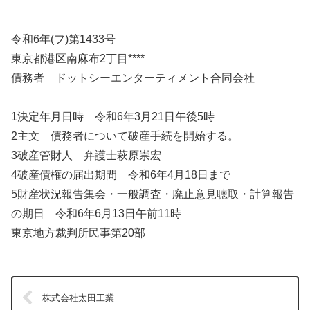
令和6年(フ)第1433号
東京都港区南麻布2丁目****
債務者 ドットシーエンターティメント合同会社
1決定年月日時 令和6年3月21日午後5時
2主文 債務者について破産手続を開始する。
3破産管財人 弁護士萩原崇宏
4破産債権の届出期間 令和6年4月18日まで
5財産状況報告集会・一般調査・廃止意見聴取・計算報告
の期日 令和6年6月13日午前11時
東京地方裁判所民事第20部
株式会社太田工業