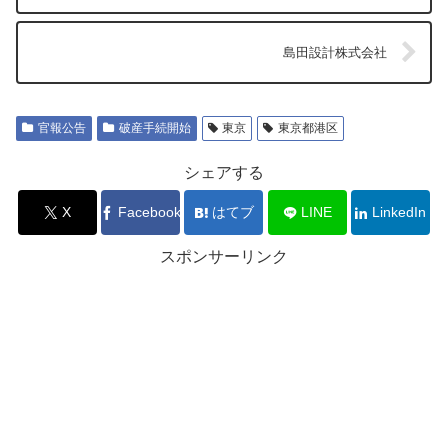
島田設計株式会社
官報公告
破産手続開始
東京
東京都港区
シェアする
X
Facebook
はてブ
LINE
LinkedIn
スポンサーリンク