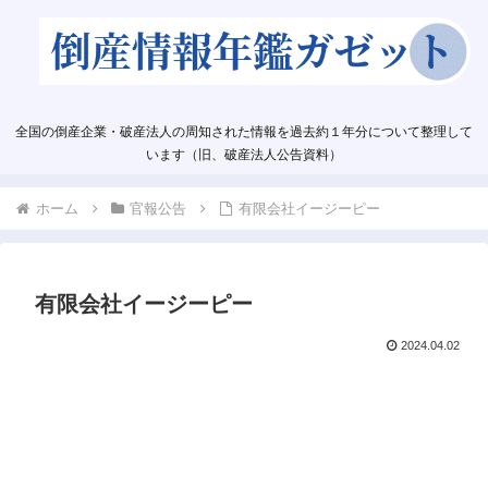
全国の倒産企業・破産法人の周知された情報を過去約１年分について整理して
います（旧、破産法人公告資料）
ホーム
官報公告
有限会社イージーピー
有限会社イージーピー
2024.04.02