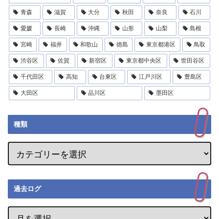
青森
滋賀
大分
秋田
奈良
石川
愛媛
長崎
沖縄
山形
山梨
島根
宮崎
福井
和歌山
徳島
東京都港区
鳥取
渋谷区
佐賀
新宿区
東京都中央区
世田谷区
千代田区
高知
台東区
江戸川区
豊島区
大田区
品川区
墨田区
種類
過去ログ