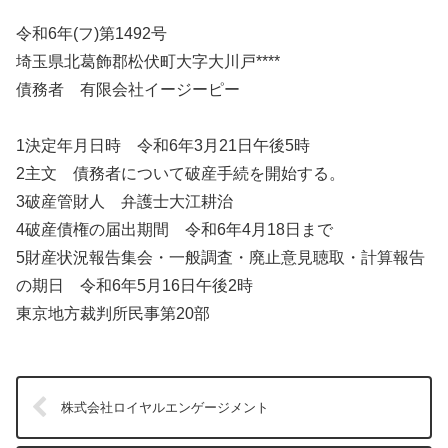
令和6年(フ)第1492号
埼玉県北葛飾郡松伏町大字大川戸****
債務者 有限会社イージーピー
1決定年月日時 令和6年3月21日午後5時
2主文 債務者について破産手続を開始する。
3破産管財人 弁護士大江耕治
4破産債権の届出期間 令和6年4月18日まで
5財産状況報告集会・一般調査・廃止意見聴取・計算報告
の期日 令和6年5月16日午後2時
東京地方裁判所民事第20部
株式会社ロイヤルエンゲージメント