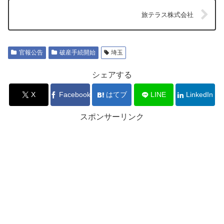
旅テラス株式会社
官報公告
破産手続開始
埼玉
シェアする
X
Facebook
はてブ
LINE
LinkedIn
スポンサーリンク