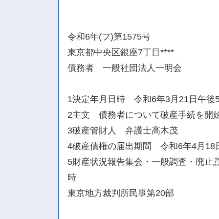
令和6年(フ)第1575号
東京都中央区銀座7丁目****
債務者 一般社団法人一明会
1決定年月日時 令和6年3月21日午後
2主文 債務者について破産手続を開
3破産管財人 弁護士高木茂
4破産債権の届出期間 令和6年4月18
5財産状況報告集会・一般調査・廃止意
時
東京地方裁判所民事第20部