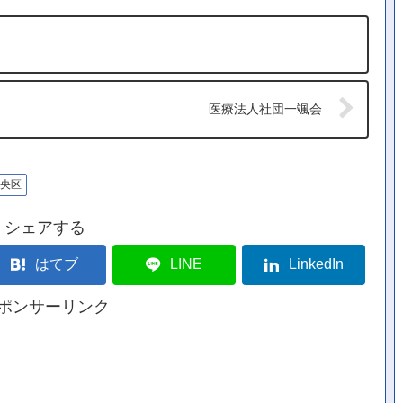
医療法人社団一颯会
央区
シェアする
はてブ
LINE
LinkedIn
ポンサーリンク