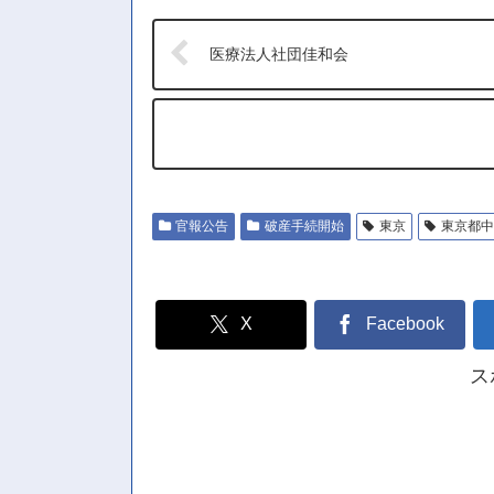
医療法人社団佳和会
官報公告
破産手続開始
東京
東京都中
X
Facebook
ス