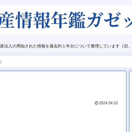
産法人の周知された情報を過去約１年分について整理しています（旧、
会
2024.04.02