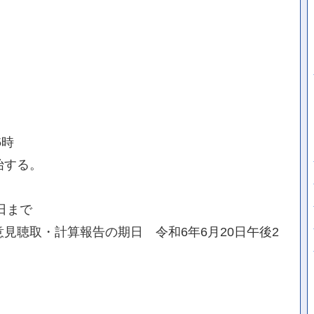
5時
始する。
日まで
見聴取・計算報告の期日 令和6年6月20日午後2