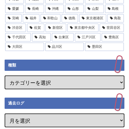
愛媛
長崎
沖縄
山形
山梨
島根
宮崎
福井
和歌山
徳島
東京都港区
鳥取
渋谷区
佐賀
新宿区
東京都中央区
世田谷区
千代田区
高知
台東区
江戸川区
豊島区
大田区
品川区
墨田区
種類
過去ログ