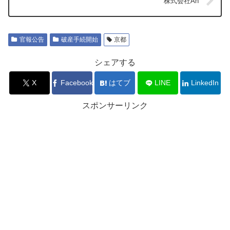
株式会社An
官報公告
破産手続開始
京都
シェアする
X
Facebook
はてブ
LINE
LinkedIn
スポンサーリンク