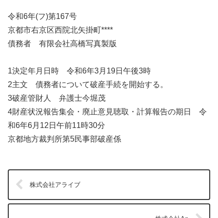
令和6年(フ)第167号
京都市右京区西院北矢掛町****
債務者 有限会社高橋写真製版
1決定年月日時 令和6年3月19日午後3時
2主文 債務者について破産手続を開始する。
3破産管財人 弁護士今堀茂
4財産状況報告集会・廃止意見聴取・計算報告の期日 令
和6年6月12日午前11時30分
京都地方裁判所第5民事部破産係
株式会社アライブ