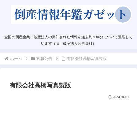
全国の倒産企業・破産法人の周知された情報を過去約１年分について整理して
います（旧、破産法人公告資料）
ホーム
官報公告
有限会社高橋写真製版
有限会社高橋写真製版
2024.04.01