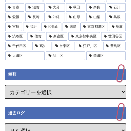
青森
滋賀
大分
秋田
奈良
石川
愛媛
長崎
沖縄
山形
山梨
島根
宮崎
福井
和歌山
徳島
東京都港区
鳥取
渋谷区
佐賀
新宿区
東京都中央区
世田谷区
千代田区
高知
台東区
江戸川区
豊島区
大田区
品川区
墨田区
種類
過去ログ