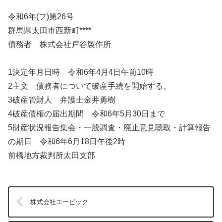
令和6年(フ)第26号
群馬県太田市西新町****
債務者 株式会社戸谷製作所
1決定年月日時 令和6年4月4日午前10時
2主文 債務者について破産手続を開始する。
3破産管財人 弁護士金井勇樹
4破産債権の届出期間 令和6年5月30日まで
5財産状況報告集会・一般調査・廃止意見聴取・計算報告
の期日 令和6年6月18日午後2時
前橋地方裁判所太田支部
株式会社エービック