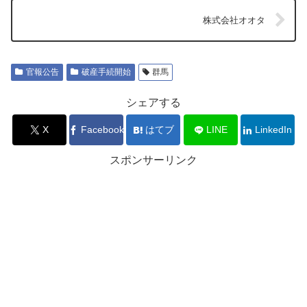
株式会社オオタ
官報公告
破産手続開始
群馬
シェアする
X
Facebook
はてブ
LINE
LinkedIn
スポンサーリンク