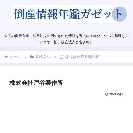
全国の倒産企業・破産法人の周知された情報を過去約１年分について整理して
います（旧、破産法人公告資料）
ホーム
官報公告
株式会社戸谷製作所
株式会社戸谷製作所
2024.04.15