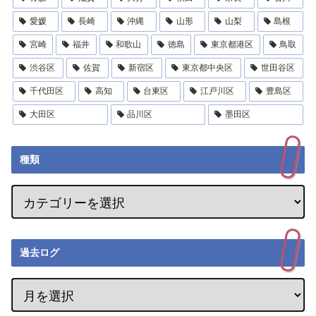
愛媛
長崎
沖縄
山形
山梨
島根
宮崎
福井
和歌山
徳島
東京都港区
鳥取
渋谷区
佐賀
新宿区
東京都中央区
世田谷区
千代田区
高知
台東区
江戸川区
豊島区
大田区
品川区
墨田区
種類
過去ログ