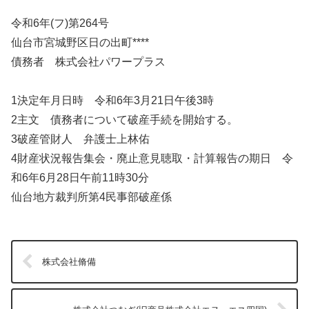
令和6年(フ)第264号
仙台市宮城野区日の出町****
債務者 株式会社パワープラス
1決定年月日時 令和6年3月21日午後3時
2主文 債務者について破産手続を開始する。
3破産管財人 弁護士上林佑
4財産状況報告集会・廃止意見聴取・計算報告の期日 令
和6年6月28日午前11時30分
仙台地方裁判所第4民事部破産係
株式会社脩備