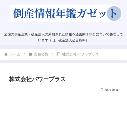
全国の倒産企業・破産法人の周知された情報を過去約１年分について整理して
います（旧、破産法人公告資料）
ホーム
官報公告
株式会社パワープラス
株式会社パワープラス
2024.04.01