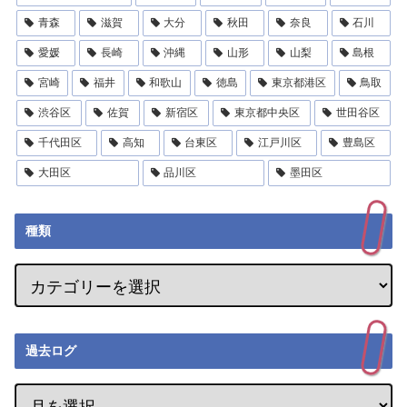
青森
滋賀
大分
秋田
奈良
石川
愛媛
長崎
沖縄
山形
山梨
島根
宮崎
福井
和歌山
徳島
東京都港区
鳥取
渋谷区
佐賀
新宿区
東京都中央区
世田谷区
千代田区
高知
台東区
江戸川区
豊島区
大田区
品川区
墨田区
種類
過去ログ