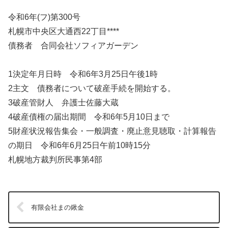
令和6年(フ)第300号
札幌市中央区大通西22丁目****
債務者 合同会社ソフィアガーデン
1決定年月日時 令和6年3月25日午後1時
2主文 債務者について破産手続を開始する。
3破産管財人 弁護士佐藤大蔵
4破産債権の届出期間 令和6年5月10日まで
5財産状況報告集会・一般調査・廃止意見聴取・計算報告
の期日 令和6年6月25日午前10時15分
札幌地方裁判所民事第4部
有限会社まの鍬金