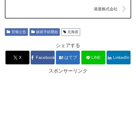
港屋株式会社
官報公告
破産手続開始
北海道
シェアする
X
Facebook
はてブ
LINE
LinkedIn
スポンサーリンク