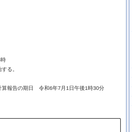
3時
始する。
算報告の期日 令和6年7月1日午後1時30分