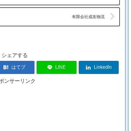
有限会社成友物流
シェアする
はてブ
LINE
LinkedIn
ポンサーリンク