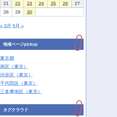
21
22
23
24
25
26
27
28
29
30
« 3月
5月 »
地域ページpickup
東京都
港区（東京）
渋谷区（東京）
千代田区（東京）
三多摩地区（東京）
タグクラウド