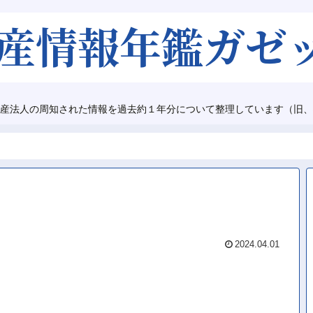
産法人の周知された情報を過去約１年分について整理しています（旧、
2024.04.01