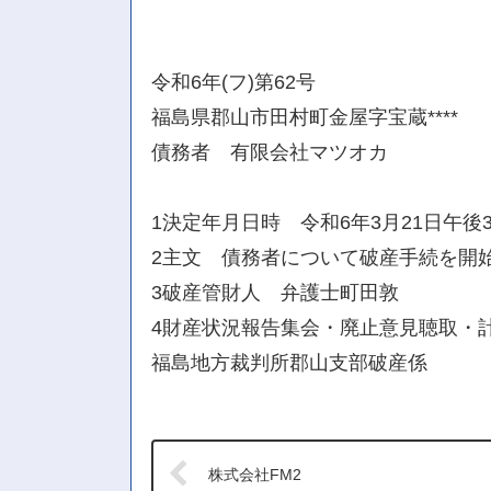
令和6年(フ)第62号
福島県郡山市田村町金屋字宝蔵****
債務者 有限会社マツオカ
1決定年月日時 令和6年3月21日午後
2主文 債務者について破産手続を開
3破産管財人 弁護士町田敦
4財産状況報告集会・廃止意見聴取・計
福島地方裁判所郡山支部破産係
株式会社FM2