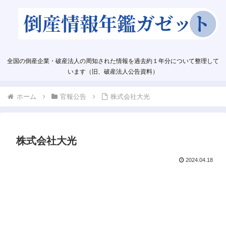
全国の倒産企業・破産法人の周知された情報を過去約１年分について整理して
います（旧、破産法人公告資料）
ホーム
官報公告
株式会社大光
株式会社大光
2024.04.18