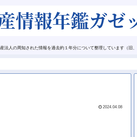
産法人の周知された情報を過去約１年分について整理しています（旧、
2024.04.08