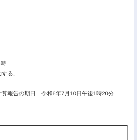
5時
始する。
算報告の期日 令和6年7月10日午後1時20分