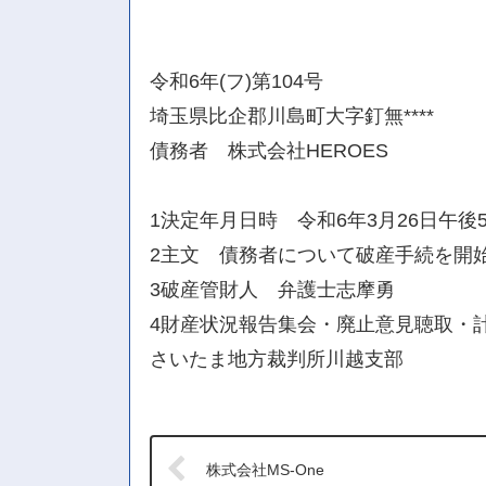
令和6年(フ)第104号
埼玉県比企郡川島町大字釘無****
債務者 株式会社HEROES
1決定年月日時 令和6年3月26日午後
2主文 債務者について破産手続を開
3破産管財人 弁護士志摩勇
4財産状況報告集会・廃止意見聴取・計
さいたま地方裁判所川越支部
株式会社MS-One