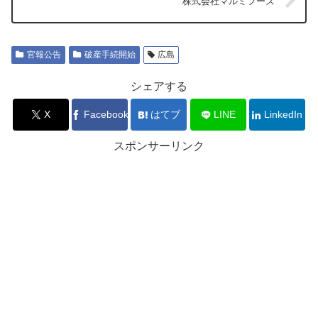
株式会社マルミフーズ
官報公告
破産手続開始
広島
シェアする
X
Facebook
はてブ
LINE
LinkedIn
スポンサーリンク