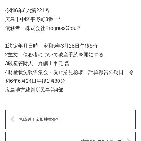
令和6年(フ)第221号
広島市中区平野町3番****
債務者 株式会社ProgressGrouP
1決定年月日時 令和6年3月28日午後5時
2主文 債務者について破産手続を開始する。
3破産管財人 弁護士車元 晋
4財産状況報告集会・廃止意見聴取・計算報告の期日 令
和6年6月24日午後1時30分
広島地方裁判所民事第4部
宮崎鉄工金型株式会社