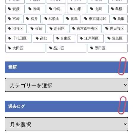
愛媛
長崎
沖縄
山形
山梨
島根
宮崎
福井
和歌山
徳島
東京都港区
鳥取
渋谷区
佐賀
新宿区
東京都中央区
世田谷区
千代田区
高知
台東区
江戸川区
豊島区
大田区
品川区
墨田区
種類
過去ログ