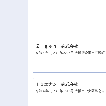
Ｚｉｇｅｎ．株式会社
令和４年（フ） 第2054号 大阪府吹田市江坂
ＩＳエナジー株式会社
令和４年（フ） 第1518号 大阪市中央区島之