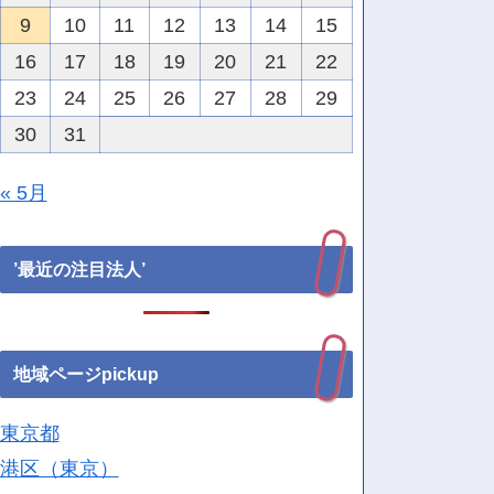
9
10
11
12
13
14
15
16
17
18
19
20
21
22
23
24
25
26
27
28
29
30
31
« 5月
’最近の注目法人’
地域ページpickup
東京都
港区（東京）