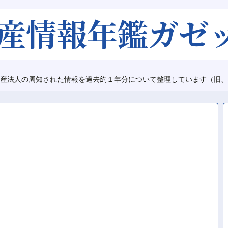
産法人の周知された情報を過去約１年分について整理しています（旧、