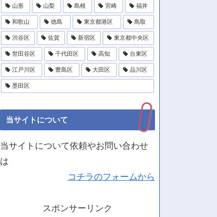
山形
山梨
島根
宮崎
福井
和歌山
徳島
東京都港区
鳥取
渋谷区
佐賀
新宿区
東京都中央区
世田谷区
千代田区
高知
台東区
江戸川区
豊島区
大田区
品川区
墨田区
当サイトについて
当サイトについて依頼やお問い合わせ
は
コチラのフォームから
スポンサーリンク