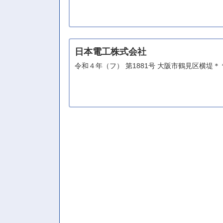
日本電工株式会社
令和４年（フ） 第1881号 大阪市鶴見区横堤