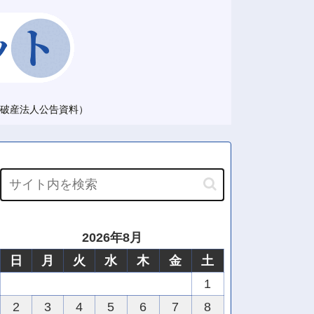
破産法人公告資料）
2026年8月
日
月
火
水
木
金
土
1
2
3
4
5
6
7
8