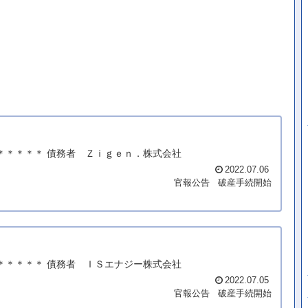
町＊＊＊＊＊ 債務者 Ｚｉｇｅｎ．株式会社
2022.07.06
官報公告
破産手続開始
内＊＊＊＊＊ 債務者 ＩＳエナジー株式会社
2022.07.05
官報公告
破産手続開始