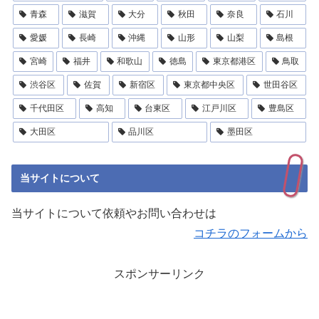
青森
滋賀
大分
秋田
奈良
石川
愛媛
長崎
沖縄
山形
山梨
島根
宮崎
福井
和歌山
徳島
東京都港区
鳥取
渋谷区
佐賀
新宿区
東京都中央区
世田谷区
千代田区
高知
台東区
江戸川区
豊島区
大田区
品川区
墨田区
当サイトについて
当サイトについて依頼やお問い合わせは
コチラのフォームから
スポンサーリンク