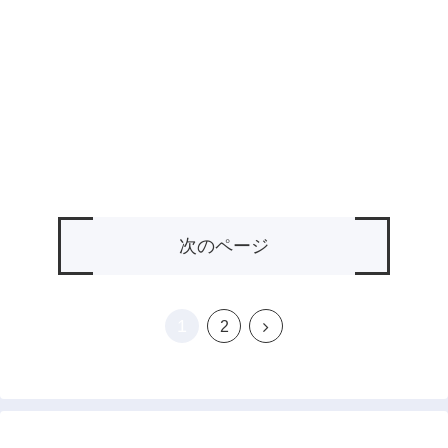
次のページ
1
次
2
へ