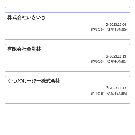
株式会社いきいき
2023.12.04
官報公告
破産手続開始
有限会社金剛林
2023.11.13
官報公告
破産手続開始
ぐつどむーびー株式会社
2023.11.13
官報公告
破産手続開始