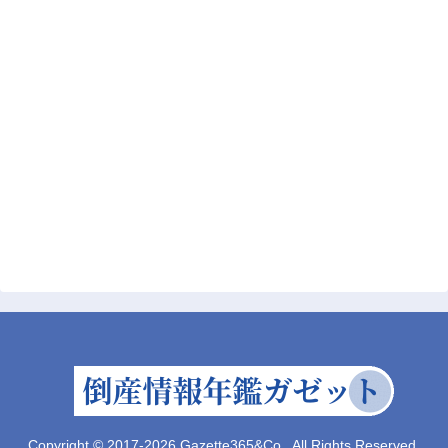
Copyright © 2017-2026 Gazette365&Co., All Rights Reserved.