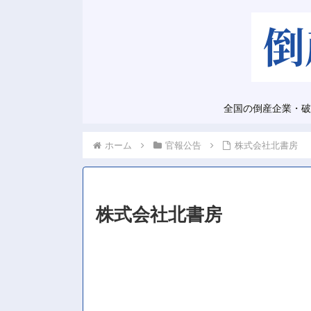
全国の倒産企業・破
ホーム
官報公告
株式会社北書房
株式会社北書房