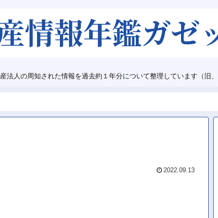
産法人の周知された情報を過去約１年分について整理しています（旧、
2022.09.13