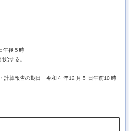
 日午後５時
開始する。
算報告の期日 令和４ 年12 月５ 日午前10 時