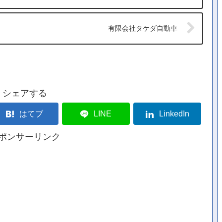
有限会社タケダ自動車
シェアする
はてブ
LINE
LinkedIn
ポンサーリンク