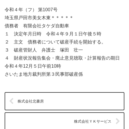
令和４年（フ） 第1007号
埼玉県戸田市美女木東＊＊＊＊＊
債務者 有限会社タケダ自動車
１ 決定年月日時 令和４年９月１日午後５時
２ 主文 債務者について破産手続を開始する。
３ 破産管財人 弁護士 塚田 壮一
４ 財産状況報告集会・廃止意見聴取・計算報告の期日
令和４年12月５日午前10時
さいたま地方裁判所第３民事部破産係
株式会社北書房
株式会社ＹＫサービス