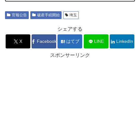
官報公告
破産手続開始
埼玉
シェアする
X
Facebook
はてブ
LINE
LinkedIn
スポンサーリンク