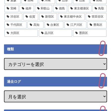
愛媛
長崎
沖縄
山形
山梨
島根
宮崎
福井
和歌山
徳島
東京都港区
鳥取
渋谷区
佐賀
新宿区
東京都中央区
世田谷区
千代田区
高知
台東区
江戸川区
豊島区
大田区
品川区
墨田区
種類
過去ログ