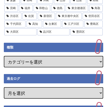
愛媛
長崎
沖縄
山形
山梨
島根
宮崎
福井
和歌山
徳島
東京都港区
鳥取
渋谷区
佐賀
新宿区
東京都中央区
世田谷区
千代田区
高知
台東区
江戸川区
豊島区
大田区
品川区
墨田区
種類
過去ログ