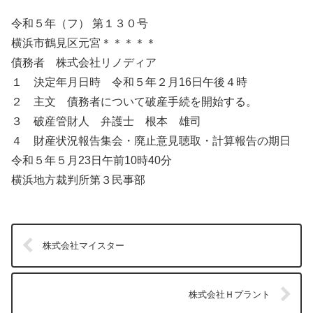
令和５年（フ） 第１３０号
横浜市鶴見区元宮＊＊＊＊＊
債務者 株式会社リノディア
１ 決定年月日時 令和５年２月16日午後４時
２ 主文 債務者について破産手続を開始する。
３ 破産管財人 弁護士 根本 雄司
４ 財産状況報告集会・廃止意見聴取・計算報告の期日
令和５年５月23日午前10時40分
横浜地方裁判所第３民事部
株式会社マイスター
株式会社Ｈプラント