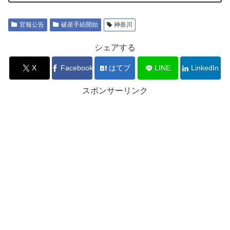
官報公告
破産手続開始
神奈川
シェアする
X
Facebook
はてブ
LINE
LinkedIn
スポンサーリンク