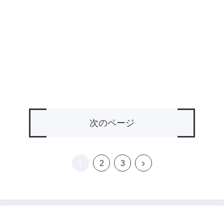
次のページ
1
次
2
3
へ