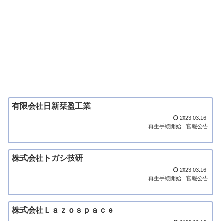
有限会社日新栞盈工業
2023.03.16
再生手続開始
官報公告
株式会社トガシ技研
2023.03.16
再生手続開始
官報公告
株式会社Ｌａｚｏｓｐａｃｅ