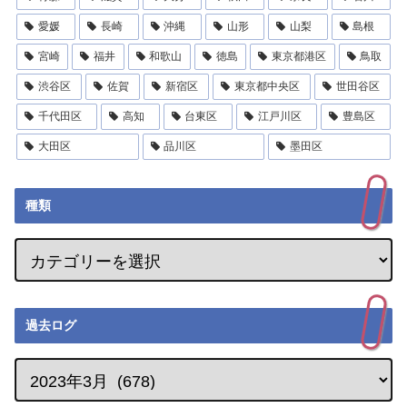
愛媛
長崎
沖縄
山形
山梨
島根
宮崎
福井
和歌山
徳島
東京都港区
鳥取
渋谷区
佐賀
新宿区
東京都中央区
世田谷区
千代田区
高知
台東区
江戸川区
豊島区
大田区
品川区
墨田区
種類
過去ログ