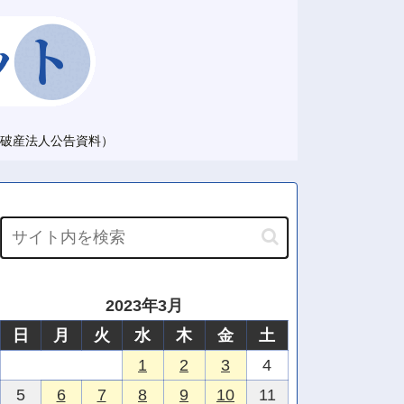
破産法人公告資料）
2023年3月
日
月
火
水
木
金
土
1
2
3
4
5
6
7
8
9
10
11