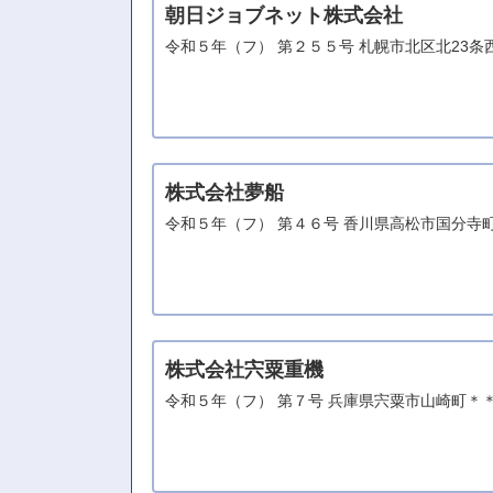
朝日ジョブネット株式会社
令和５年（フ） 第２５５号 札幌市北区北23
株式会社夢船
令和５年（フ） 第４６号 香川県高松市国分寺
株式会社宍粟重機
令和５年（フ） 第７号 兵庫県宍粟市山崎町＊