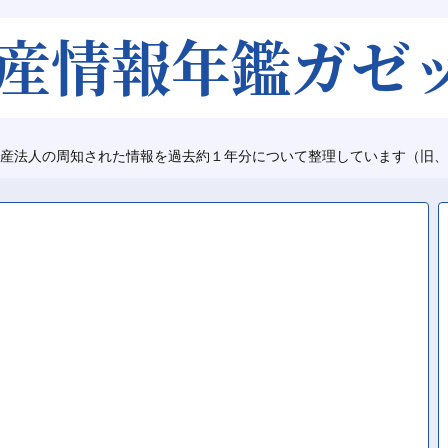
産法人の周知された情報を過去約１年分について整理しています（旧、