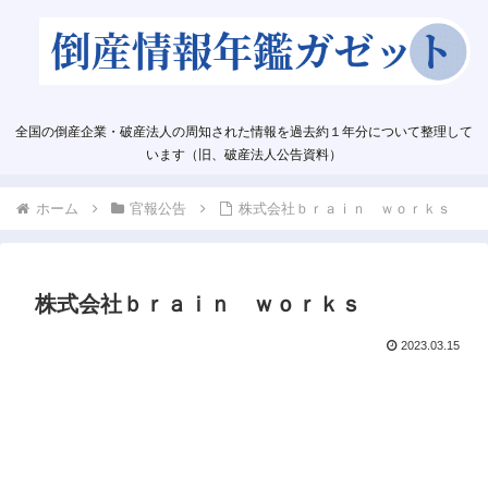
全国の倒産企業・破産法人の周知された情報を過去約１年分について整理して
います（旧、破産法人公告資料）
ホーム
官報公告
株式会社ｂｒａｉｎ ｗｏｒｋｓ
株式会社ｂｒａｉｎ ｗｏｒｋｓ
2023.03.15