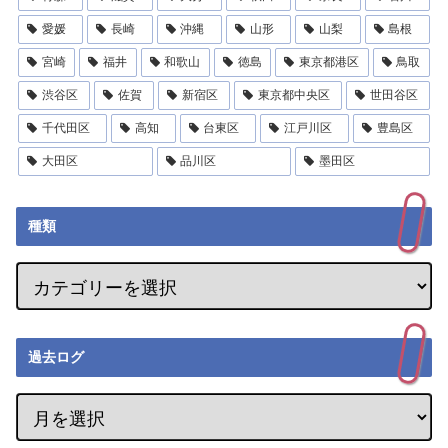
愛媛
長崎
沖縄
山形
山梨
島根
宮崎
福井
和歌山
徳島
東京都港区
鳥取
渋谷区
佐賀
新宿区
東京都中央区
世田谷区
千代田区
高知
台東区
江戸川区
豊島区
大田区
品川区
墨田区
種類
過去ログ