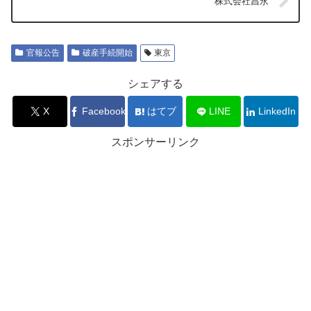
株式会社昌永
官報公告
破産手続開始
東京
シェアする
X
Facebook
はてブ
LINE
LinkedIn
スポンサーリンク